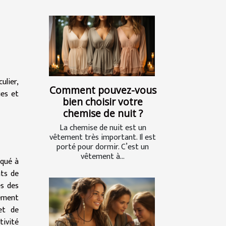
ulier,
Comment pouvez-vous
ues et
bien choisir votre
chemise de nuit ?
La chemise de nuit est un
vêtement très important. Il est
porté pour dormir. C’est un
vêtement à...
iqué à
nts de
ès des
lement
et de
tivité