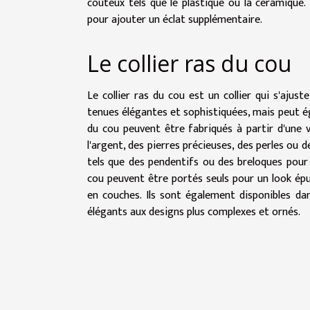
coûteux tels que le plastique ou la céramique.
pour ajouter un éclat supplémentaire.
Le collier ras du cou
Le collier ras du cou est un collier qui s'ajus
tenues élégantes et sophistiquées, mais peut ég
du cou peuvent être fabriqués à partir d'une 
l'argent, des pierres précieuses, des perles ou
tels que des pendentifs ou des breloques pour 
cou peuvent être portés seuls pour un look épu
en couches. Ils sont également disponibles da
élégants aux designs plus complexes et ornés.