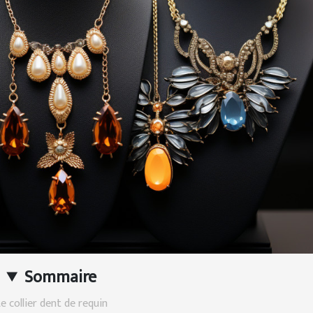
Sommaire
e collier dent de requin