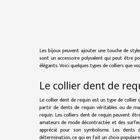
Les bijoux peuvent ajouter une touche de style e
sont un accessoire polyvalent qui peut être p
élégants. Voici quelques types de colliers que 
Le collier dent de req
Le collier
dent de requin
est un type de collier 
partir de dents de requin véritables ou de ma
requin. Les colliers dent de requin peuvent ê
amateurs de mode décontractée et des surfeurs
apprécié pour son symbolisme. Les dents
détermination, ce qui en fait un choix populair