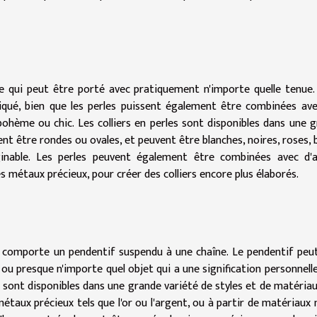
de qui peut être porté avec pratiquement n'importe quelle tenue. 
iqué, bien que les perles puissent également être combinées av
ohème ou chic. Les colliers en perles sont disponibles dans une 
ent être rondes ou ovales, et peuvent être blanches, noires, roses, 
inable. Les perles peuvent également être combinées avec d'a
s métaux précieux, pour créer des colliers encore plus élaborés.
qui comporte un pendentif suspendu à une chaîne. Le pendentif peu
 ou presque n'importe quel objet qui a une signification personnell
if sont disponibles dans une grande variété de styles et de matériau
étaux précieux tels que l'or ou l'argent, ou à partir de matériaux