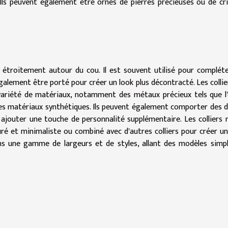
 Ils peuvent également être ornés de pierres précieuses ou de cr
te étroitement autour du cou. Il est souvent utilisé pour complét
alement être porté pour créer un look plus décontracté. Les collie
variété de matériaux, notamment des métaux précieux tels que l
 des matériaux synthétiques. Ils peuvent également comporter des d
ajouter une touche de personnalité supplémentaire. Les colliers 
ré et minimaliste ou combiné avec d'autres colliers pour créer un
ns une gamme de largeurs et de styles, allant des modèles simp