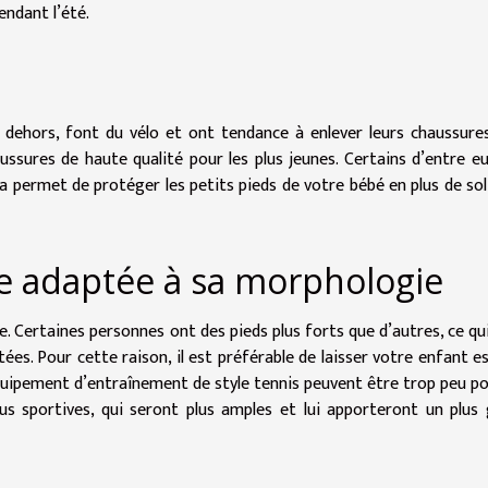
endant l’été.
t dehors, font du vélo et ont tendance à enlever leurs chaussure
ussures de haute qualité pour les plus jeunes. Certains d’entre e
 permet de protéger les petits pieds de votre bébé en plus de soli
e adaptée à sa morphologie
 Certaines personnes ont des pieds plus forts que d’autres, ce qu
ées. Pour cette raison, il est préférable de laisser votre enfant e
quipement d’entraînement de style tennis peuvent être trop peu pou
lus sportives, qui seront plus amples et lui apporteront un plus