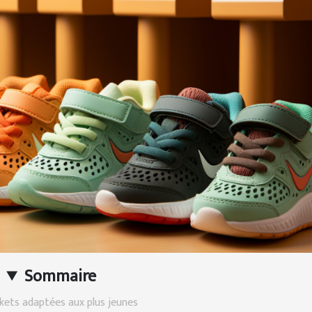
Sommaire
kets adaptées aux plus jeunes