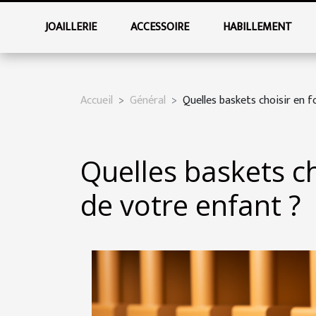
JOAILLERIE
ACCESSOIRE
HABILLEMENT
Accueil
Général
Quelles baskets choisir en f
Quelles baskets ch
de votre enfant ?