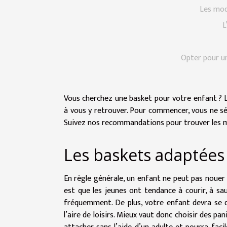
Les mod
L
Opter pour u
Vous cherchez une basket pour votre enfant ? 
à vous y retrouver. Pour commencer, vous ne s
Suivez nos recommandations pour trouver les me
Les baskets adaptées
En règle générale, un enfant ne peut pas nouer
est que les jeunes ont tendance à courir, à sau
fréquemment. De plus, votre enfant devra se 
l’aire de loisirs. Mieux vaut donc choisir des p