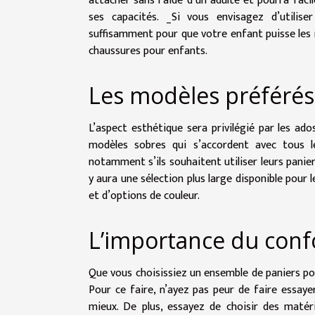
attacher sans l’aide d’un adulte et pourra faci
ses capacités. _Si vous envisagez d’utilise
suffisamment pour que votre enfant puisse les
chaussures pour enfants.
Les modèles préférés
L’aspect esthétique sera privilégié par les ado
modèles sobres qui s’accordent avec tous l
notamment s’ils souhaitent utiliser leurs panie
y aura une sélection plus large disponible pour
et d’options de couleur.
L’importance du conf
Que vous choisissiez un ensemble de paniers pour
Pour ce faire, n’ayez pas peur de faire essayer
mieux. De plus, essayez de choisir des matéri