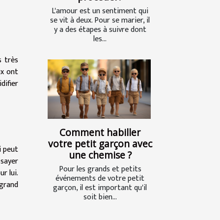
L'amour est un sentiment qui
se vit à deux. Pour se marier, il
y a des étapes à suivre dont
les...
s très
ux ont
difier
Comment habiller
votre petit garçon avec
i peut
une chemise ?
ssayer
Pour les grands et petits
r lui.
événements de votre petit
 grand
garçon, il est important qu'il
soit bien...