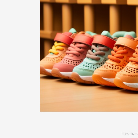
Les bas