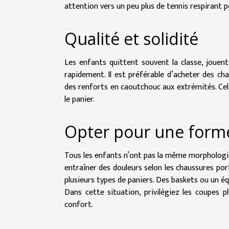
attention vers un peu plus de tennis respirant p
Qualité et solidité
Les enfants quittent souvent la classe, jouen
rapidement. Il est préférable d’acheter des cha
des renforts en caoutchouc aux extrémités. Cela
le panier.
Opter pour une form
Tous les enfants n’ont pas la même morphologie.
entraîner des douleurs selon les chaussures port
plusieurs types de paniers. Des baskets ou un é
Dans cette situation, privilégiez les coupes p
confort.