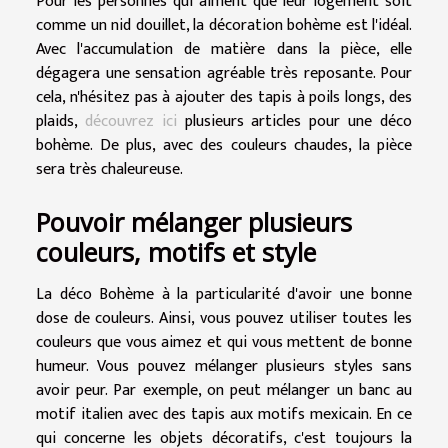
Pour les personnes qui aiment que leur logement soit
comme un nid douillet, la décoration bohème est l'idéal.
Avec l'accumulation de matière dans la pièce, elle
dégagera une sensation agréable très reposante. Pour
cela, n'hésitez pas à ajouter des tapis à poils longs, des
plaids,
découvrez ici
plusieurs articles pour une déco
bohème. De plus, avec des couleurs chaudes, la pièce
sera très chaleureuse.
Pouvoir mélanger plusieurs
couleurs, motifs et style
La déco Bohème à la particularité d'avoir une bonne
dose de couleurs. Ainsi, vous pouvez utiliser toutes les
couleurs que vous aimez et qui vous mettent de bonne
humeur. Vous pouvez mélanger plusieurs styles sans
avoir peur. Par exemple, on peut mélanger un banc au
motif italien avec des tapis aux motifs mexicain. En ce
qui concerne les objets décoratifs, c'est toujours la